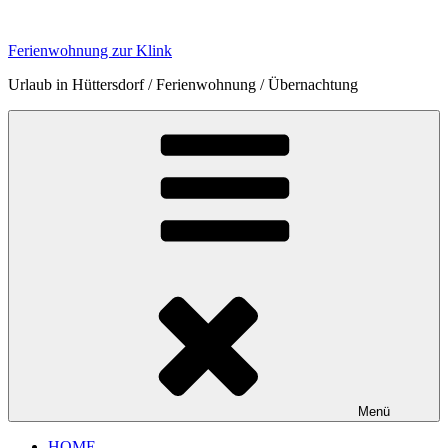
Zum
Inhalt
Ferienwohnung zur Klink
springen
Urlaub in Hüttersdorf / Ferienwohnung / Übernachtung
Menü
HOME