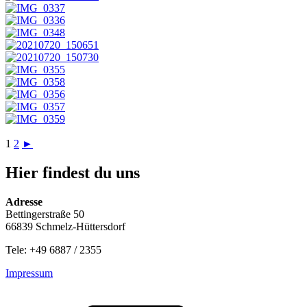
1
2
►
Hier findest du uns
Adresse
Bettingerstraße 50
66839 Schmelz-Hüttersdorf
Tele: +49 6887 / 2355
Impressum
E-